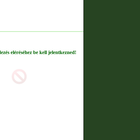
dezés eléréséhez be kell jelentkezned!