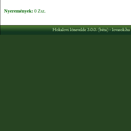
Nyeremények:
0 Zsz.