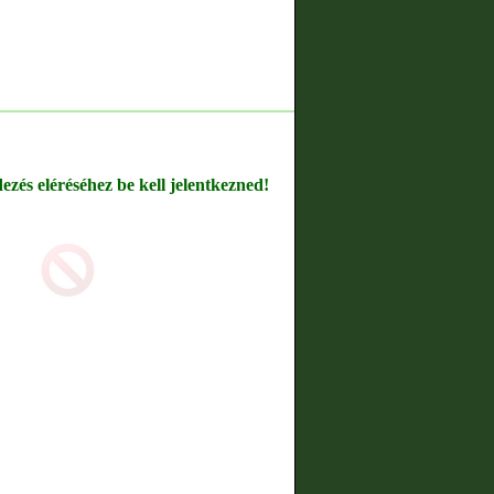
dezés eléréséhez be kell jelentkezned!