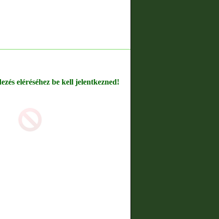
dezés eléréséhez be kell jelentkezned!