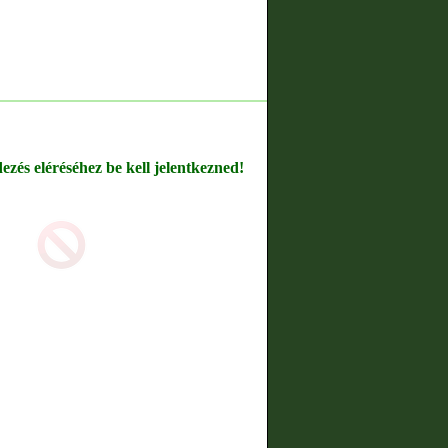
dezés eléréséhez be kell jelentkezned!