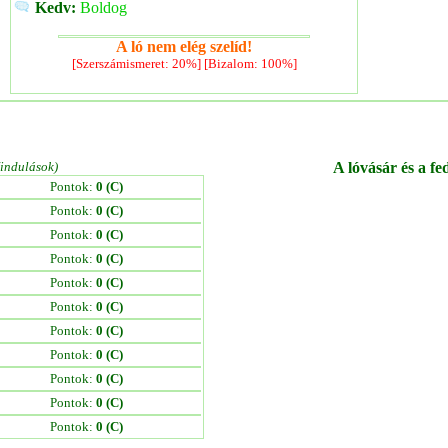
Kedv:
Boldog
A ló nem elég szelíd!
[Szerszámismeret: 20%] [Bizalom: 100%]
/indulások)
A lóvásár és a fe
Pontok:
0 (C)
Pontok:
0 (C)
Pontok:
0 (C)
Pontok:
0 (C)
Pontok:
0 (C)
Pontok:
0 (C)
Pontok:
0 (C)
Pontok:
0 (C)
Pontok:
0 (C)
Pontok:
0 (C)
Pontok:
0 (C)