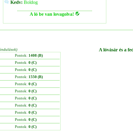
Kedv:
Boldog
A ló be van lovagolva!
/indulások)
A lóvásár és a fe
Pontok:
1408 (B)
Pontok:
0 (C)
Pontok:
0 (C)
Pontok:
1550 (B)
Pontok:
0 (C)
Pontok:
0 (C)
Pontok:
0 (C)
Pontok:
0 (C)
Pontok:
0 (C)
Pontok:
0 (C)
Pontok:
0 (C)