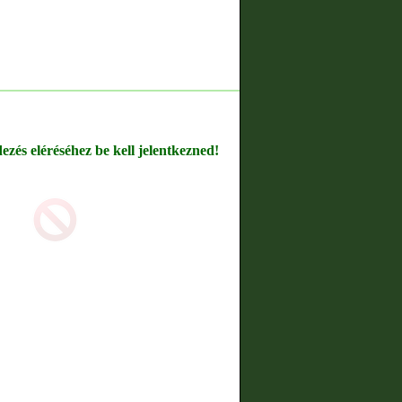
dezés eléréséhez be kell jelentkezned!