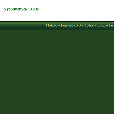
Nyeremények:
0 Zsz.