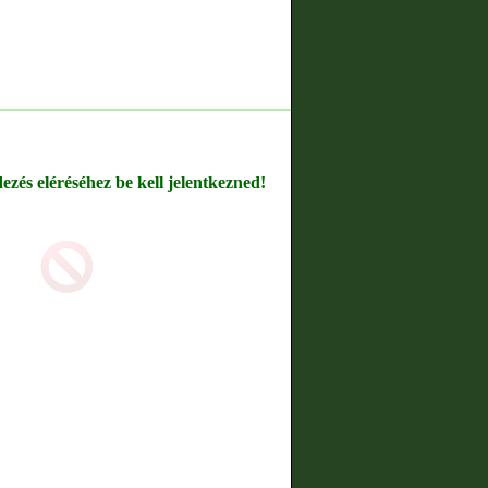
dezés eléréséhez be kell jelentkezned!