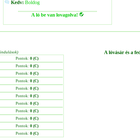
Kedv:
Boldog
A ló be van lovagolva!
/indulások)
A lóvásár és a fe
Pontok:
0 (C)
Pontok:
0 (C)
Pontok:
0 (C)
Pontok:
0 (C)
Pontok:
0 (C)
Pontok:
0 (C)
Pontok:
0 (C)
Pontok:
0 (C)
Pontok:
0 (C)
Pontok:
0 (C)
Pontok:
0 (C)