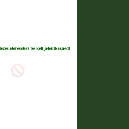
dezés eléréséhez be kell jelentkezned!