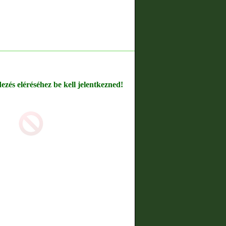
dezés eléréséhez be kell jelentkezned!