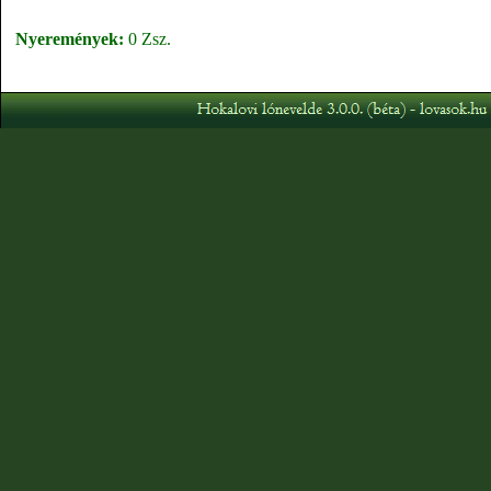
Nyeremények:
0 Zsz.