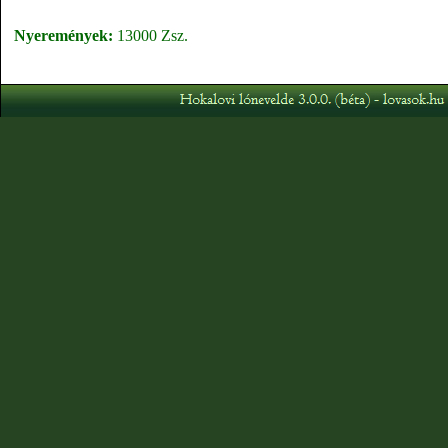
Nyeremények:
13000 Zsz.