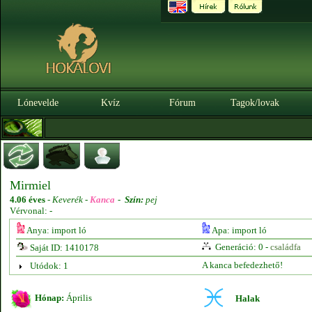
Lónevelde
Kvíz
Fórum
Tagok/lovak
Mirmiel
4.06 éves
-
Keverék -
Kanca
-
Szín:
pej
Vérvonal: -
Anya: import ló
Apa: import ló
Generáció: 0 -
családfa
Saját ID: 1410178
A kanca befedezhető!
Utódok: 1
Hónap:
Április
Halak