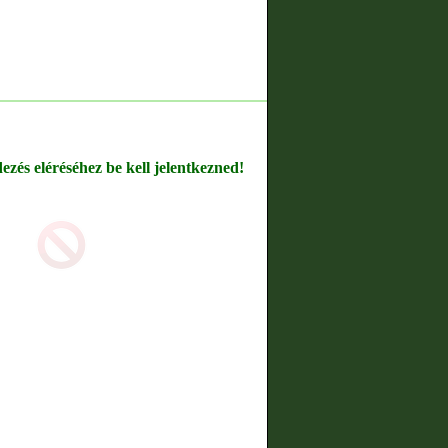
dezés eléréséhez be kell jelentkezned!