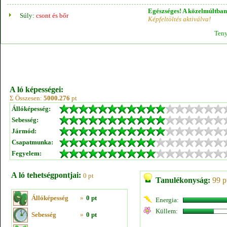
Egészséges! A közelmúltban 
Súly:
csont és bőr
Képfeltöltés aktiválva!
Teny
A ló képességei:
Σ Összesen:
5000.276
pt
Állóképesség:
Sebesség:
Jármód:
Csapatmunka:
Fegyelem:
A ló tehetségpontjai:
0 pt
Tanulékonyság:
99 p
Állóképesség
»
0 pt
Energia:
Küllem:
Sebesség
»
0 pt