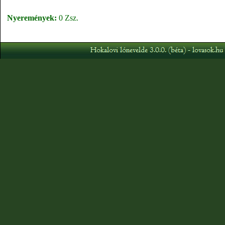
Nyeremények:
0 Zsz.