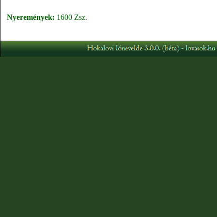
Nyeremények:
1600 Zsz.