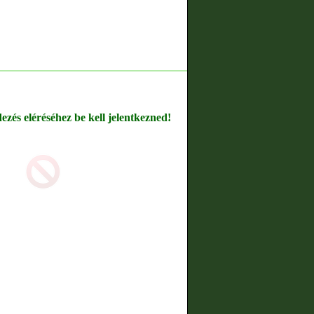
dezés eléréséhez be kell jelentkezned!