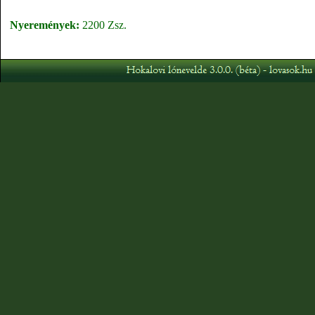
Nyeremények:
2200 Zsz.