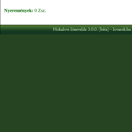
Nyeremények:
0 Zsz.