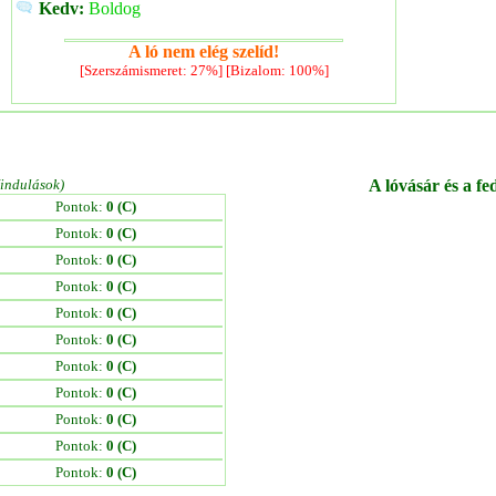
Kedv:
Boldog
A ló nem elég szelíd!
[Szerszámismeret: 27%] [Bizalom: 100%]
/indulások)
A lóvásár és a fe
Pontok:
0 (C)
Pontok:
0 (C)
Pontok:
0 (C)
Pontok:
0 (C)
Pontok:
0 (C)
Pontok:
0 (C)
Pontok:
0 (C)
Pontok:
0 (C)
Pontok:
0 (C)
Pontok:
0 (C)
Pontok:
0 (C)