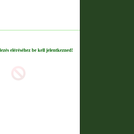
dezés eléréséhez be kell jelentkezned!