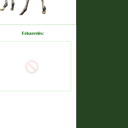
Felszerelés: