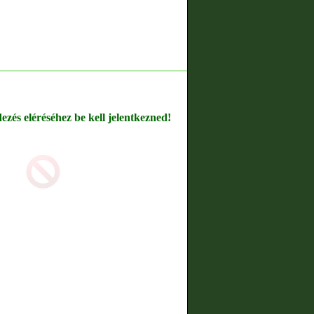
dezés eléréséhez be kell jelentkezned!