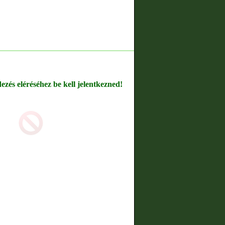
dezés eléréséhez be kell jelentkezned!