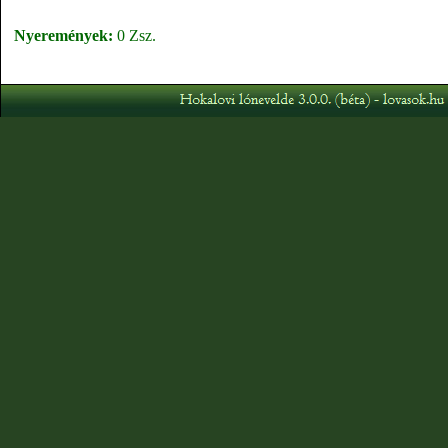
Nyeremények:
0 Zsz.