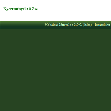
Nyeremények:
0 Zsz.