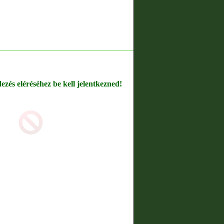
dezés eléréséhez be kell jelentkezned!