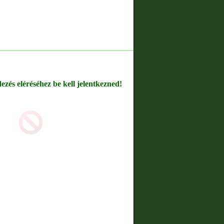
dezés eléréséhez be kell jelentkezned!