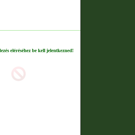
dezés eléréséhez be kell jelentkezned!