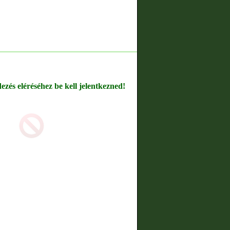
dezés eléréséhez be kell jelentkezned!