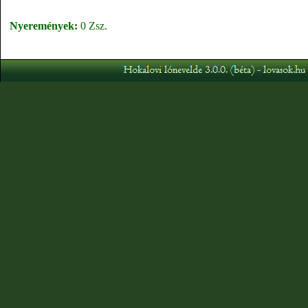
Nyeremények:
0 Zsz.