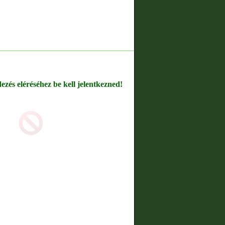
dezés eléréséhez be kell jelentkezned!