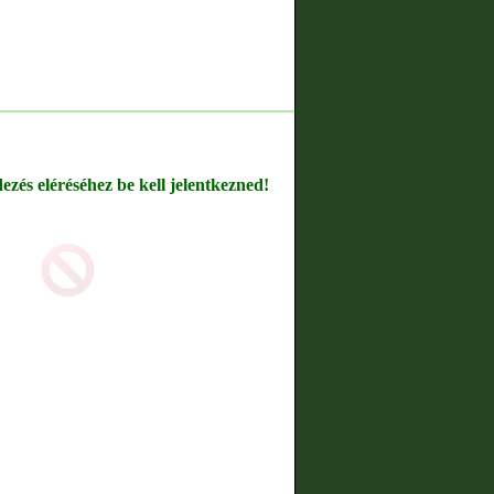
dezés eléréséhez be kell jelentkezned!