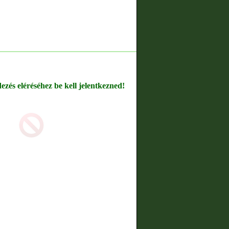
dezés eléréséhez be kell jelentkezned!