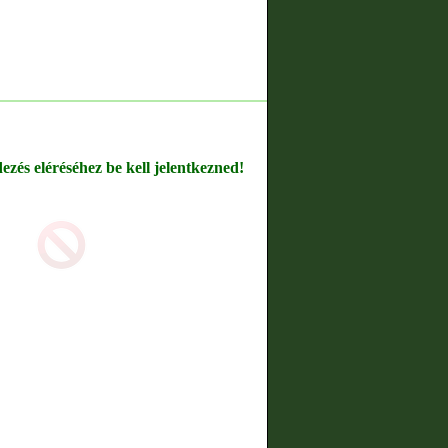
dezés eléréséhez be kell jelentkezned!