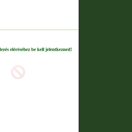
dezés eléréséhez be kell jelentkezned!