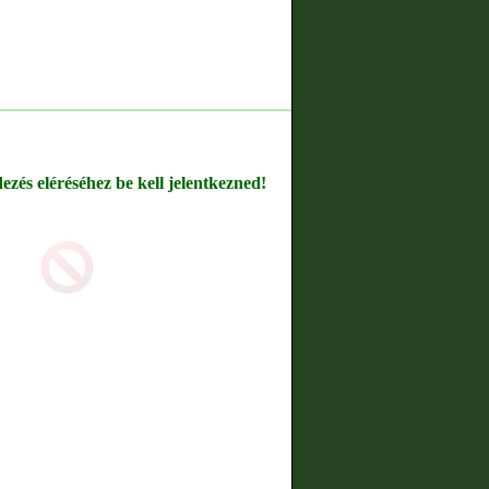
dezés eléréséhez be kell jelentkezned!