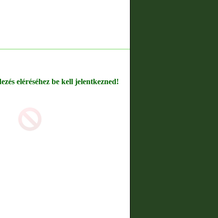
dezés eléréséhez be kell jelentkezned!