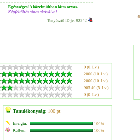
Egészséges! A közelmúltban látta orvos.
Képfeltöltés nincs aktiválva!
Tenyésztő ID-je: 92242
0 (0. Lv.)
2000 (10. Lv.)
2000 (10. Lv.)
905.49 (5. Lv.)
0 (0. Lv.)
Tanulékonyság:
100 pt
Energia:
100%
Küllem:
100%