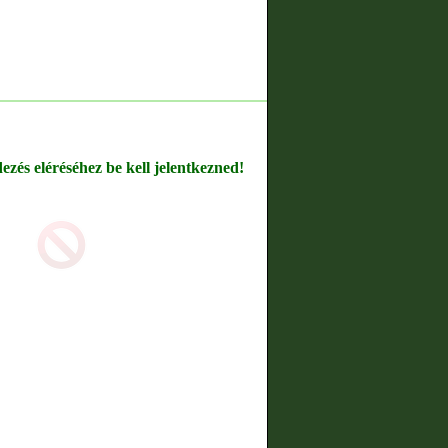
dezés eléréséhez be kell jelentkezned!