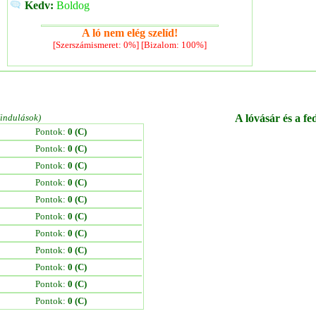
Kedv:
Boldog
A ló nem elég szelíd!
[Szerszámismeret: 0%] [Bizalom: 100%]
/indulások)
A lóvásár és a fe
Pontok:
0 (C)
Pontok:
0 (C)
Pontok:
0 (C)
Pontok:
0 (C)
Pontok:
0 (C)
Pontok:
0 (C)
Pontok:
0 (C)
Pontok:
0 (C)
Pontok:
0 (C)
Pontok:
0 (C)
Pontok:
0 (C)