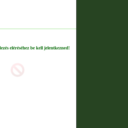
dezés eléréséhez be kell jelentkezned!