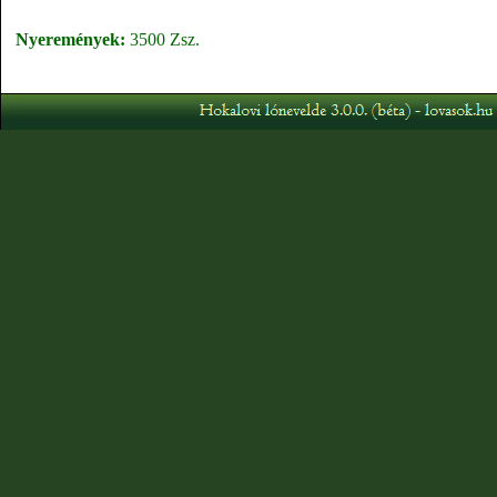
Nyeremények:
3500 Zsz.