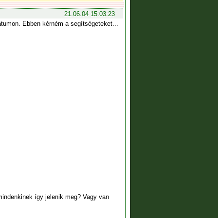
21.06.04 15:03:23
mátumon. Ebben kérném a segítségeteket...
mindenkinek így jelenik meg? Vagy van