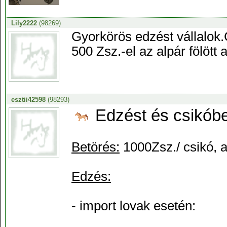
Lily2222
(98269)
Gyorkörös edzést vállalok
500 Zsz.-el az alpár fölött
esztii42598
(98293)
Edzést és csikóbe
Betörés:
1000Zsz./ csikó, 
Edzés:
- import lovak esetén: