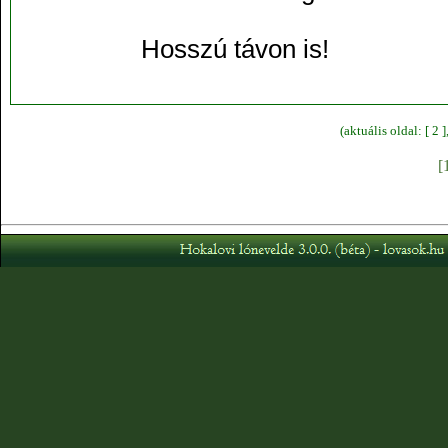
Hosszú távon is!
(aktuális oldal: [ 2 
[