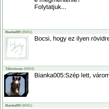
Folytatjuk...
Bianka005
(95051)
Bocsi, hogy ez ilyen rövidre
Táltoslovas
(94054)
Bianka005:Szép lett, várom 
Bianka005
(95051)