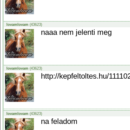
lovamlovam
(43623)
naaa nem jelenti meg
lovamlovam
(43623)
http://kepfeltoltes.hu/1111
lovamlovam
(43623)
na feladom