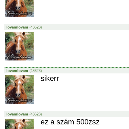
lovamlovam
(43623)
lovamlovam
(43623)
sikerr
lovamlovam
(43623)
ez a szám 500zsz