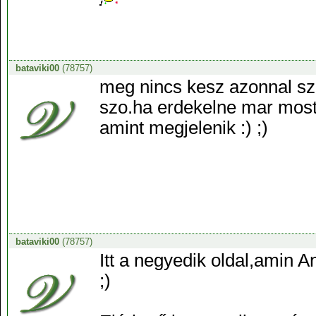
bataviki00
(78757)
meg nincs kesz azonnal szo
szo.ha erdekelne mar most
amint megjelenik :) ;)
bataviki00
(78757)
Itt a negyedik oldal,amin A
;)