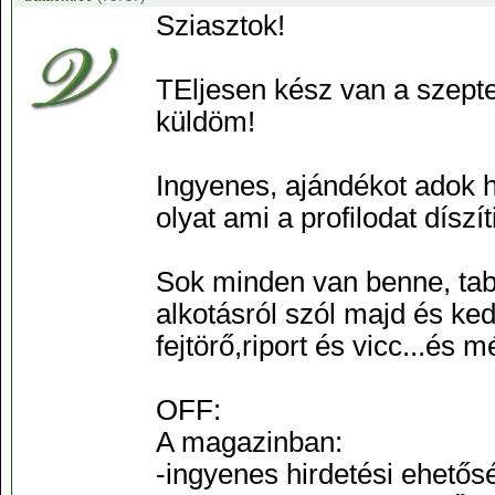
Sziasztok!
TEljesen kész van a szepte
küldöm!
Ingyenes, ajándékot adok 
olyat ami a profilodat díszíti!
Sok minden van benne, table
alkotásról szól majd és ked
fejtörő,riport és vicc...és
OFF:
A magazinban:
-ingyenes hirdetési ehetős