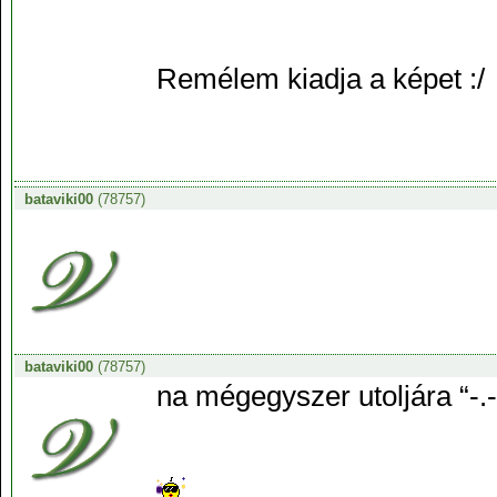
Remélem kiadja a képet :/
bataviki00
(78757)
bataviki00
(78757)
na mégegyszer utoljára “-.-