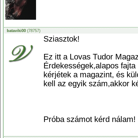
bataviki00
(78757)
Sziasztok!
Ez itt a Lovas Tudor Magazi
Érdekességek,alapos fajta 
kérjétek a magazint, és k
kell az egyik szám,akkor k
Próba számot kérd nálam! 