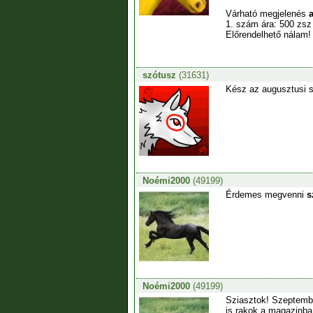
Várható megjelenés
1. szám ára: 500 zsz
Előrendelhető nálam!
szótusz
(31631)
Kész az augusztusi s
Noémi2000
(49199)
Érdemes megvenni
s
Noémi2000
(49199)
Sziasztok! Szeptember
is rakok a magazinba,