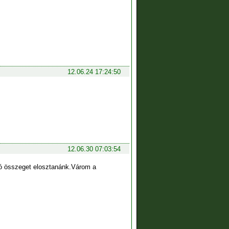
12.06.24 17:24:50
12.06.30 07:03:54
yó összeget elosztanánk.Várom a