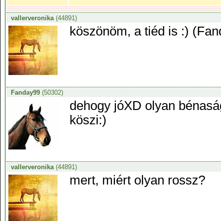
vallerveronika
(44891)
köszönöm, a tiéd is :) (Fa
Fanday99
(50302)
dehogy jóXD olyan bénaság
köszi:)
vallerveronika
(44891)
mert, miért olyan rossz?