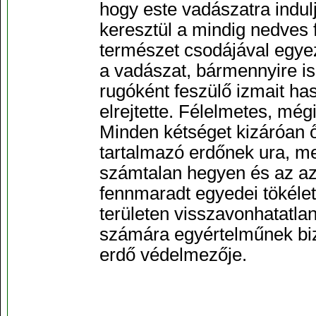
hogy este vadászatra indul
keresztül a mindig nedves
természet csodájával egye
a vadászat, bármennyire is 
rugóként feszülő izmait ha
elrejtette. Félelmetes, mégi
Minden kétséget kizáróan ő
tartalmazó erdőnek ura, mel
számtalan hegyen és az azo
fennmaradt egyedei tökélete
területen visszavonhatatla
számára egyértelműnek biz
erdő védelmezője.