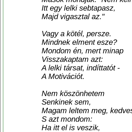
Itt egy lelki sebtapasz,
Majd vigasztal az."
Vagy a kötél, persze.
Mindnek elment esze?
Mondom én, mert minap
Visszakaptam azt:
A lelki társat, indíttatót -
A Motivációt.
Nem köszönhetem
Senkinek sem,
Magam leltem meg, kedve
S azt mondom:
Ha itt el is veszik,