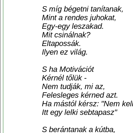
S míg bégetni tanítanak,
Mint a rendes juhokat,
Egy-egy leszakad.
Mit csinálnak?
Eltapossák.
Ilyen ez világ.
S ha Motivációt
Kérnél tőlük -
Nem tudják, mi az,
Felesleges kérned azt.
Ha mástól kérsz: "Nem kell
Itt egy lelki sebtapasz"
S berántanak a kútba,