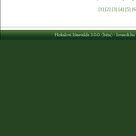
[1]
[2]
[3]
[4]
[5]
[6