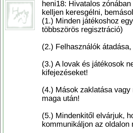
heni18: Hivatalos zónában 
kelljen keresgélni, bemáso
(1.) Minden játékoshoz egye
többszörös regisztráció)
(2.) Felhasználók átadása,
(3.) A lovak és játékosok 
kifejezéseket!
(4.) Mások zaklatása vagy
maga után!
(5.) Mindenkitől elvárjuk,
kommunikáljon az oldalon 