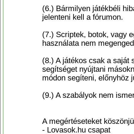
(6.) Bármilyen játékbéli hi
jelenteni kell a fórumon.
(7.) Scriptek, botok, vagy
használata nem megengede
(8.) A játékos csak a saját
segítséget nyújtani másokn
módon segíteni, előnyhöz jut
(9.) A szabályok nem ismer
A megértéseteket köszönjü
- Lovasok.hu csapat